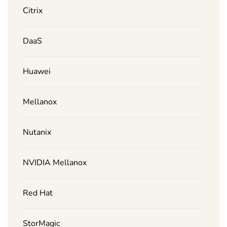
Citrix
DaaS
Huawei
Mellanox
Nutanix
NVIDIA Mellanox
Red Hat
StorMagic