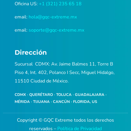
Oficina US:
+1 (321) 235 65 18
email:
hola@gqc-extreme.mx
email:
soporte@gqc-extreme.mx
Dirección
Sucursal CDMX: Av. Jaime Balmes 11, Torre B
Piso 4, Int. 402, Polanco I Secc, Miguel Hidalgo,
11510 Ciudad de México.
CDMX · QUERÉTARO · TOLUCA · GUADALAJARA ·
MÉRIDA · TIJUANA · CANCÚN · FLORIDA, US
Copyright © GQC Extreme todos los derechos
reservados
–
Política de Privacidad