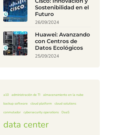
Cisco: Innovación y
Sostenibilidad en el
Futuro
26/09/2024
Huawei: Avanzando
con Centros de
Datos Ecológicos
25/09/2024
a10
administración de TI
almacenamiento en la nube
backup software
cloud platform
cloud solutions
conmutador
cybersecurity operations
DaaS
data center