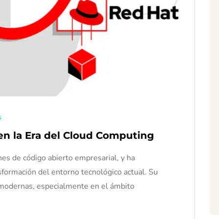
s
en la Era del Cloud Computing
nes de código abierto empresarial, y ha
formación del entorno tecnológico actual. Su
 modernas, especialmente en el ámbito