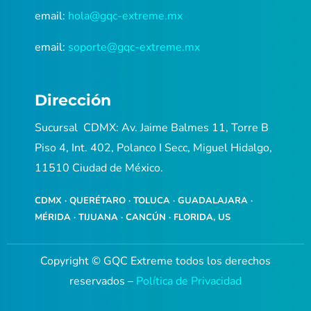
email:
hola@gqc-extreme.mx
email:
soporte@gqc-extreme.mx
Dirección
Sucursal CDMX: Av. Jaime Balmes 11, Torre B
Piso 4, Int. 402, Polanco I Secc, Miguel Hidalgo,
11510 Ciudad de México.
CDMX · QUERÉTARO · TOLUCA · GUADALAJARA ·
MÉRIDA · TIJUANA · CANCÚN · FLORIDA, US
Copyright © GQC Extreme todos los derechos
reservados
–
Política de Privacidad