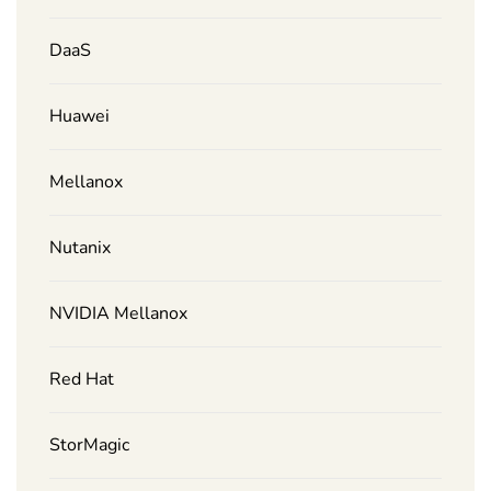
DaaS
Huawei
Mellanox
Nutanix
NVIDIA Mellanox
Red Hat
StorMagic